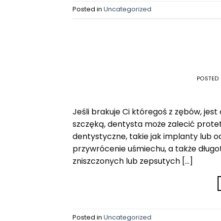
Posted in
Uncategorized
POSTED
Jeśli brakuje Ci któregoś z zębów, jes
szczęką, dentysta może zalecić pro
dentystyczne, takie jak implanty lub 
przywrócenie uśmiechu, a także długo
zniszczonych lub zepsutych […]
Posted in
Uncategorized