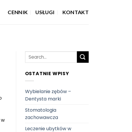
CENNIK
USŁUGI
KONTAKT
OSTATNIE WPISY
Wybielanie zębów –
o
Dentysta marki
Stomatologia
zachowawcza
w w
Leczenie ubytków w