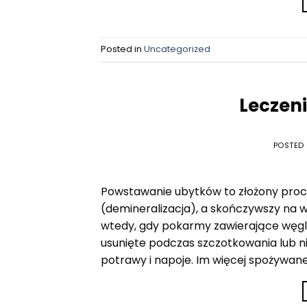
Posted in
Uncategorized
Leczen
POSTED
Powstawanie ubytków to złożony proc
(demineralizacja), a skończywszy na 
wtedy, gdy pokarmy zawierające węgl
usunięte podczas szczotkowania lub n
potrawy i napoje. Im więcej spożywane