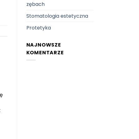
zębach
Stomatologia estetyczna
Protetyka
NAJNOWSZE
KOMENTARZE
ię
t