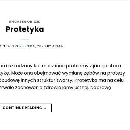
UNCATEGORIZED
Protetyka
 ON
14 PAŹDZIERNIKA, 2020
BY
ADMIN
t on uszkodzony lub masz inne problemy z jamą ustną i
tetykę. Może ona obejmować wymianę zębów na protezy
odbudowę innych struktur twarzy. Protetyka ma na celu
trwałe zachowanie zdrowia jamy ustnej. Naprawę
CONTINUE READING
→