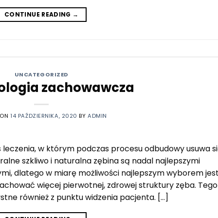
CONTINUE READING
→
UNCATEGORIZED
ologia zachowawcza
 ON
14 PAŹDZIERNIKA, 2020
BY
ADMIN
 leczenia, w którym podczas procesu odbudowy usuwa s
alne szkliwo i naturalna zębina są nadal najlepszymi
ymi, dlatego w miarę możliwości najlepszym wyborem jes
zachować więcej pierwotnej, zdrowej struktury zęba. Tego
stne również z punktu widzenia pacjenta. […]