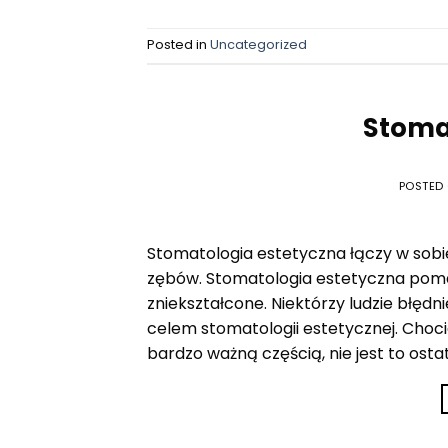
Posted in
Uncategorized
Stoma
POSTED
Stomatologia estetyczna łączy w sobie
zębów. Stomatologia estetyczna poma
zniekształcone. Niektórzy ludzie błęd
celem stomatologii estetycznej. Choci
bardzo ważną częścią, nie jest to ostat