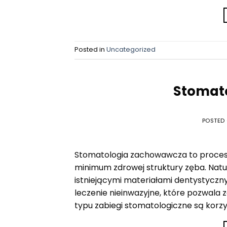
Posted in
Uncategorized
Stomat
POSTED
Stomatologia zachowawcza to proces
minimum zdrowej struktury zęba. Natur
istniejącymi materiałami dentystyczn
leczenie nieinwazyjne, które pozwala 
typu zabiegi stomatologiczne są korzy