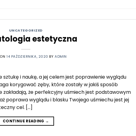
UNCATEGORIZED
tologia estetyczna
 ON
14 PAŹDZIERNIKA, 2020
BY
ADMIN
 sztukę i naukę, a jej celem jest poprawienie wyglądu
ga korygować zęby, które zostały w jakiś sposób
nie zakładają, że perfekcyjny uśmiech jest podstawowym
aż poprawa wyglądu i blasku Twojego uśmiechu jest jej
eczny cel. […]
CONTINUE READING
→